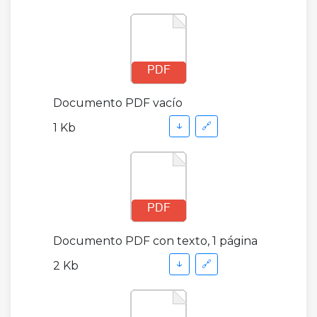
Documento PDF vacío
↓
🔗
1 Kb
Documento PDF con texto, 1 página
↓
🔗
2 Kb