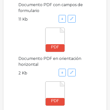
Documento PDF con campos de
formulario
↓
🔗
11 Kb
Documento PDF en orientación
horizontal
↓
🔗
2 Kb