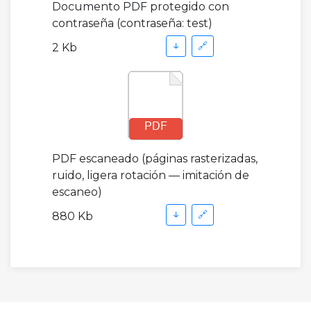
Documento PDF protegido con
contraseña (contraseña: test)
↓
🔗
2 Kb
PDF escaneado (páginas rasterizadas,
ruido, ligera rotación — imitación de
escaneo)
↓
🔗
880 Kb