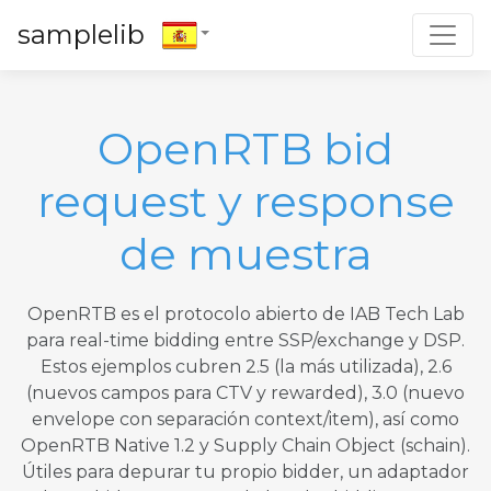
Toggl
samplelib
OpenRTB bid
request y response
de muestra
OpenRTB es el protocolo abierto de IAB Tech Lab
para real-time bidding entre SSP/exchange y DSP.
Estos ejemplos cubren 2.5 (la más utilizada), 2.6
(nuevos campos para CTV y rewarded), 3.0 (nuevo
envelope con separación context/item), así como
OpenRTB Native 1.2 y Supply Chain Object (schain).
Útiles para depurar tu propio bidder, un adaptador