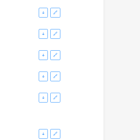
↓
🔗
↓
🔗
↓
🔗
↓
🔗
↓
🔗
↓
🔗