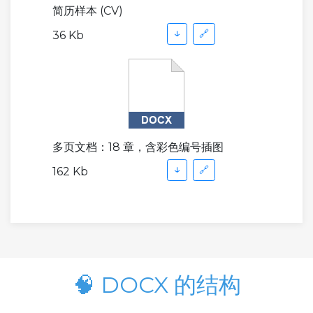
简历样本 (CV)
↓
🔗
36 Kb
多页文档：18 章，含彩色编号插图
↓
🔗
162 Kb
🧠 DOCX 的结构