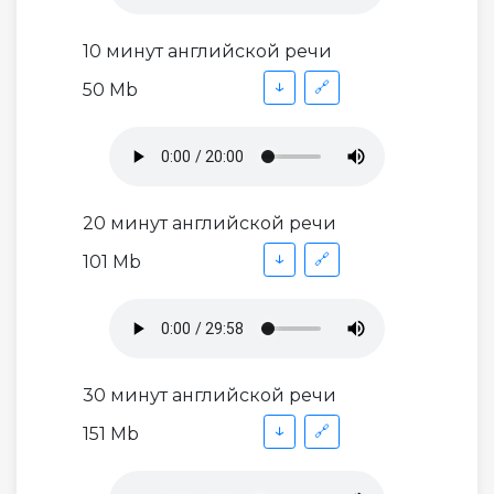
10 минут английской речи
↓
🔗
50 Mb
20 минут английской речи
↓
🔗
101 Mb
30 минут английской речи
↓
🔗
151 Mb