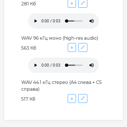
↓
🔗
281 Кб
WAV 96 кГц моно (high-res audio)
↓
🔗
563 Кб
WAV 44.1 кГц стерео (A4 слева + C5
справа)
↓
🔗
517 Кб