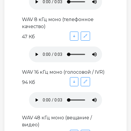
WAV 8 кГц моно (телефонное
качество)
↓
🔗
47 Кб
WAV 16 кГц моно (голосовой / IVR)
↓
🔗
94 Кб
WAV 48 кГц моно (вещание /
видео)