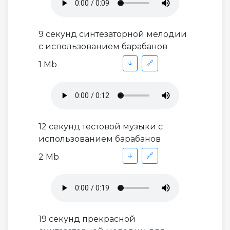
9 секунд синтезаторной мелодии
с использованием барабанов
↓
🔗
1 Mb
12 секунд тестовой музыки с
использованием барабанов
↓
🔗
2 Mb
19 секунд прекрасной