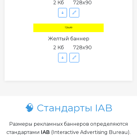
2 Кб
728x90
↓
🔗
Желтый баннер
2 Кб
728x90
↓
🔗
🧠 Стандарты IAB
Размеры рекламных баннеров определяются
стандартами
IAB
(Interactive Advertising Bureau).