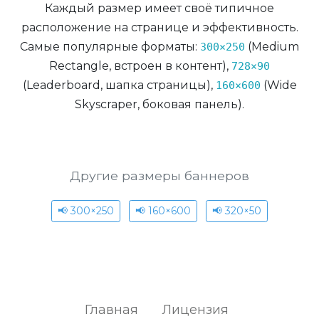
Каждый размер имеет своё типичное
расположение на странице и эффективность.
Самые популярные форматы:
(Medium
300×250
Rectangle, встроен в контент),
728×90
(Leaderboard, шапка страницы),
(Wide
160×600
Skyscraper, боковая панель).
Другие размеры баннеров
📢 300×250
📢 160×600
📢 320×50
Главная
Лицензия