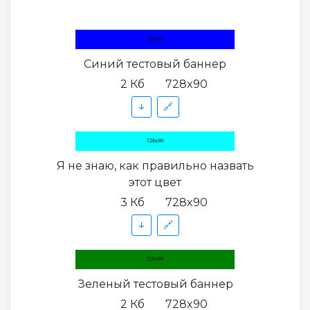
Синий тестовый баннер
2 Кб
728x90
↓
🔗
Я не знаю, как правильно назвать
этот цвет
3 Кб
728x90
↓
🔗
Зеленый тестовый баннер
2 Кб
728x90