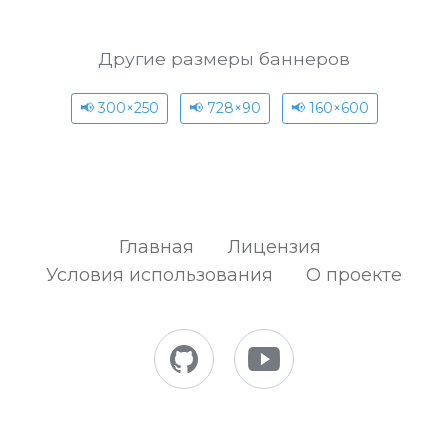
Другие размеры баннеров
📢 300×250
📢 728×90
📢 160×600
Главная
Лицензия
Условия использования
О проекте