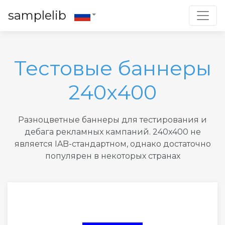
Toggl
samplelib
Тестовые баннеры
240x400
Разноцветные баннеры для тестирования и
дебага рекламных кампаний. 240x400 не
является IAB-стандартном, однако достаточно
популярен в некоторых странах