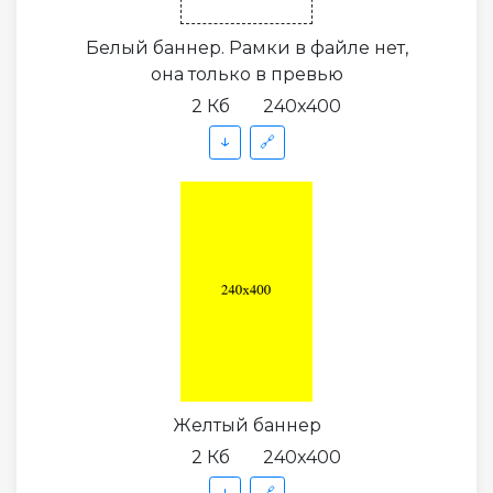
Белый баннер. Рамки в файле нет,
она только в превью
2 Кб
240x400
↓
🔗
Желтый баннер
2 Кб
240x400
↓