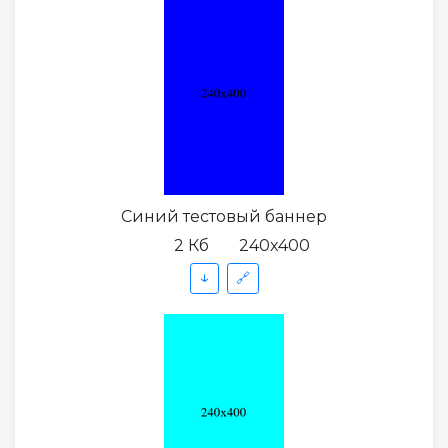
Синий тестовый баннер
2 Кб
240x400
↓
🔗