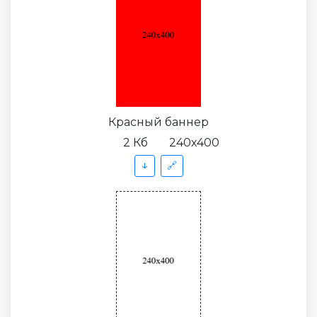
Красный баннер
2 Кб
240x400
↓
🔗