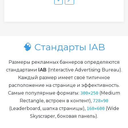
🔗
🧠 Стандарты IAB
Размеры рекламных баннеров определяются
стандартами
IAB
(Interactive Advertising Bureau).
Каждый размер имеет своё типичное
расположение на странице и эффективность.
Самые популярные форматы:
(Medium
300×250
Rectangle, встроен в контент),
728×90
(Leaderboard, шапка страницы),
(Wide
160×600
Skyscraper, боковая панель).