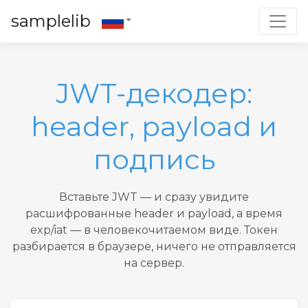
Toggl
samplelib
JWT-декодер:
header, payload и
подпись
Вставьте JWT — и сразу увидите
расшифрованные header и payload, а время
exp/iat — в человекочитаемом виде. Токен
разбирается в браузере, ничего не отправляется
на сервер.