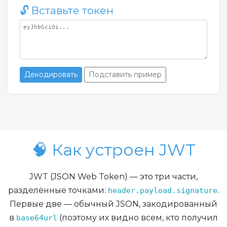
🔓 Вставьте токен
Декодировать
Подставить пример
🧠 Как устроен JWT
JWT (JSON Web Token) — это три части,
разделённые точками:
.
header.payload.signature
Первые две — обычный JSON, закодированный
в
(поэтому их видно всем, кто получил
base64url