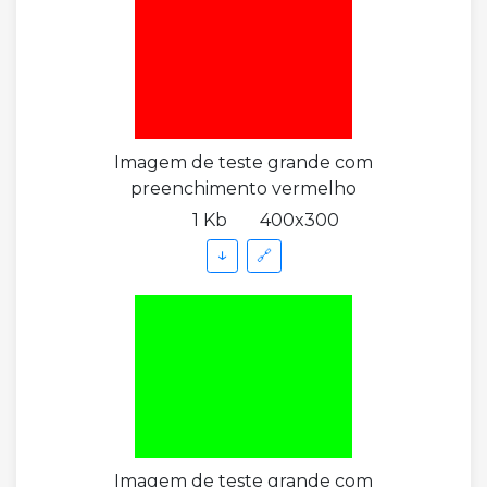
Imagem de teste grande com
preenchimento vermelho
1 Kb
400x300
↓
🔗
Imagem de teste grande com