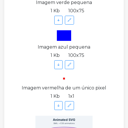
Imagem verde pequena
1 Kb
100x75
↓
🔗
Imagem azul pequena
1 Kb
100x75
↓
🔗
Imagem vermelha de um único pixel
1 Kb
1x1
↓
🔗