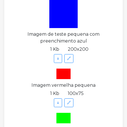
Imagem de teste pequena com
preenchimento azul
1 Kb
200x200
↓
🔗
Imagem vermelha pequena
1 Kb
100x75
↓
🔗