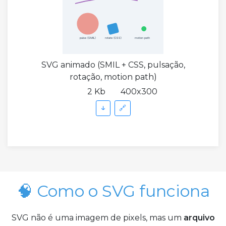
SVG animado (SMIL + CSS, pulsação,
rotação, motion path)
2 Kb
400x300
↓
🔗
🧠 Como o SVG funciona
SVG não é uma imagem de pixels, mas um
arquivo