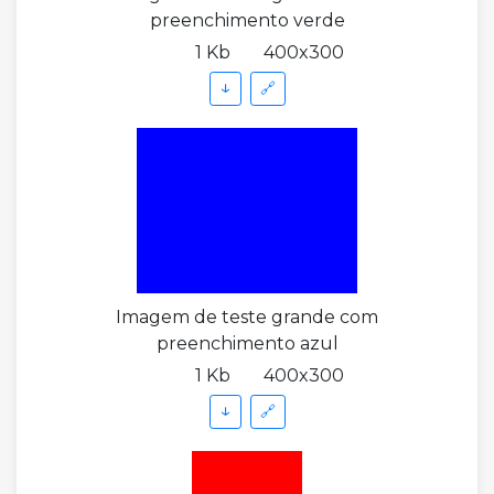
preenchimento verde
1 Kb
400x300
↓
🔗
Imagem de teste grande com
preenchimento azul
1 Kb
400x300
↓
🔗