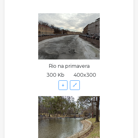
Rio na primavera
300 Kb
400x300
↓
🔗