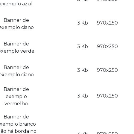
exemplo azul
Banner de
3 Kb
970x250
exemplo ciano
Banner de
3 Kb
970x250
exemplo verde
Banner de
3 Kb
970x250
exemplo ciano
Banner de
3 Kb
970x250
exemplo
vermelho
Banner de
xemplo branco
não há borda no