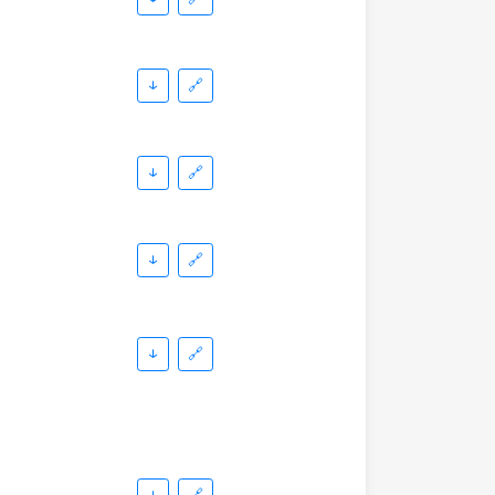
↓
🔗
↓
🔗
↓
🔗
↓
🔗
↓