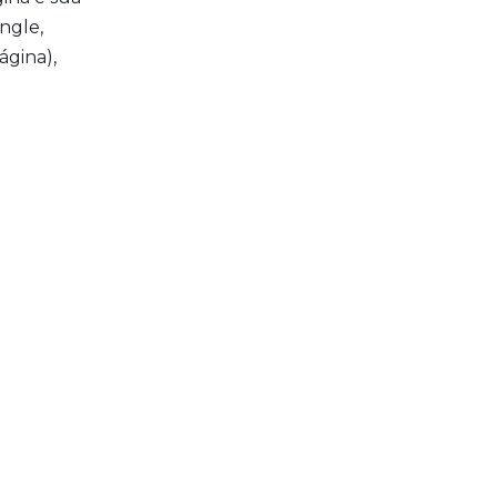
ngle,
ágina),